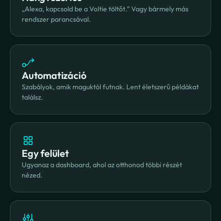
„Alexa, kapcsold be a Voltie töltőt.” Vagy bármely más 
rendszer parancsával.
Automatizáció
Szabályok, amik maguktól futnak. Lent életszerű példákat 
találsz.
Egy felület
Ugyanaz a dashboard, ahol az otthonod többi részét 
nézed.