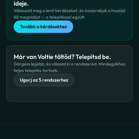
ideje.
Válaszold meg a lenti kérdéseket, és összerakjuk a hozzád 
illő megoldást — a telepítéssel együtt.
Tovább a kérdésekhez
Már van Voltie töltőd? Telepítsd be.
Görgess lejjebb, és válaszd ki a rendszered. Mindegyikhez 
teljes telepítés tartozik.
Ugorj az 5 rendszerhez