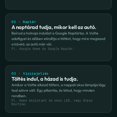
02 · Naptár
A naptárad tudja, mikor kell az autó.
Beírod a holnapi indulást a Google Naptárba. A Voltie 
odafigyel és időben elindítja a töltést, hogy mire megiszod 
a kávéd, az autó már vár.
Pl. Google Home és Google Naptár.
03 · Visszajelzés
Töltés indul, a házad is tudja.
Amikor a Voltie elkezd tölteni, a nappali okos lámpája lágy 
teal színre vált. Egy pillantás, és látod, hogy minden 
rendben.
Pl. Home Assistant és okos LED, vagy Alexa 
Routine.