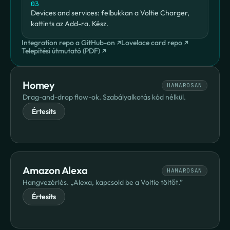
03
Devices and services: felbukkan a Voltie Charger, 
kattints az Add-ra. Kész.
Integration repo a GitHub-on ↗
Lovelace card repo ↗
Telepítési útmutató (PDF) ↗
Homey
HAMAROSAN
Drag-and-drop flow-ok. Szabályalkotás kód nélkül.
Értesíts
Amazon Alexa
HAMAROSAN
Hangvezérlés. „Alexa, kapcsold be a Voltie töltőt.”
Értesíts