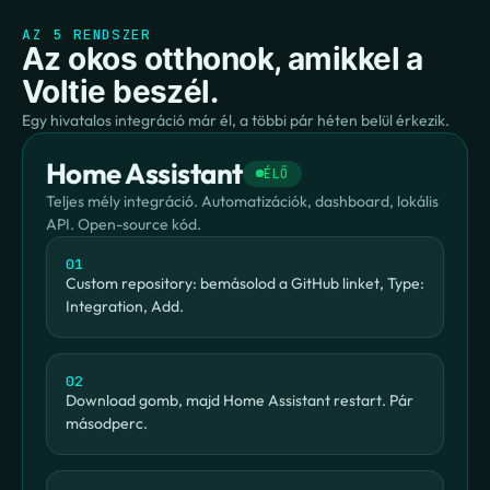
AZ 5 RENDSZER
Az okos otthonok, amikkel a 
Voltie beszél.
Egy hivatalos integráció már él, a többi pár héten belül érkezik.
Home Assistant
ÉLŐ
Teljes mély integráció. Automatizációk, dashboard, lokális 
API. Open-source kód.
01
Custom repository: bemásolod a GitHub linket, Type: 
Integration, Add.
02
Download gomb, majd Home Assistant restart. Pár 
másodperc.