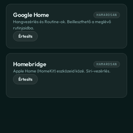
Google Home
HAMAROSAN
Hangvezérlés és Routine-ok. Beilleszthető a meglévő 
rutinjaidba.
Értesíts
Homebridge
HAMAROSAN
Apple Home (HomeKit) eszközeid közé. Siri-vezérlés.
Értesíts