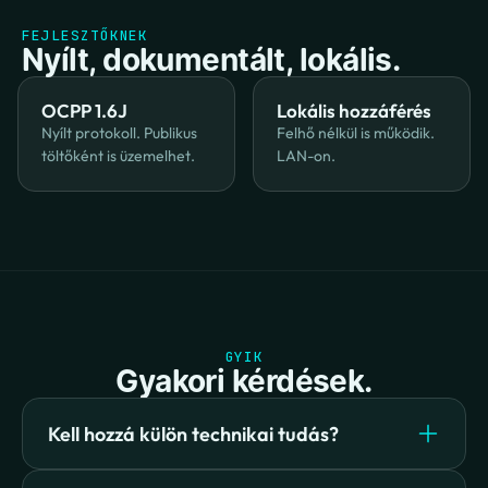
FEJLESZTŐKNEK
Nyílt, dokumentált, lokális.
OCPP 1.6J
Lokális hozzáférés
Nyílt protokoll. Publikus 
Felhő nélkül is működik. 
töltőként is üzemelhet.
LAN-on.
GYIK
Gyakori kérdések.
Kell hozzá külön technikai tudás?