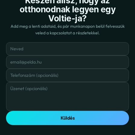
Készen állsz, hogy az
otthonodnak legyen egy
Voltie-ja?
Add meg a lenti adataid, és pár munkanapon belül felvesszük
veled a kapcsolatot a részletekkel.
Küldés