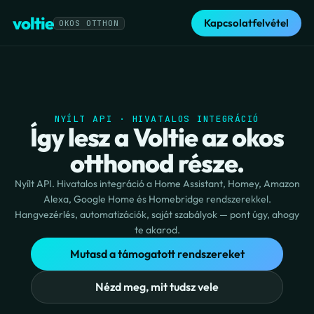
voltie
Kapcsolatfelvétel
OKOS OTTHON
NYÍLT API · HIVATALOS INTEGRÁCIÓ
Így lesz a Voltie az okos
otthonod része.
Nyílt API. Hivatalos integráció a Home Assistant, Homey, Amazon
Alexa, Google Home és Homebridge rendszerekkel.
Hangvezérlés, automatizációk, saját szabályok — pont úgy, ahogy
te akarod.
Mutasd a támogatott rendszereket
Nézd meg, mit tudsz vele