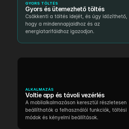
GYORS TÖLTÉS
Gyors és ütemezhető töltés
Csökkenti a töltés idejét, és úgy időzíthető, 
hogy a mindennapjaidhoz és az 
energiatarifáidhoz igazodjon.
ALKALMAZÁS
Voltie app és távoli vezérlés
A mobilalkalmazáson keresztül részletesen 
beállíthatók a felhasználói funkciók, töltési 
módok és kényelmi beállítások.