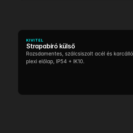
KIVITEL
Strapabíró külső
Rozsdamentes, szálcsiszolt acél és karcálló
plexi előlap, IP54 + IK10.