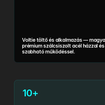
Voltie töltő és alkalmazás — magya
prémium szálcsiszolt acél házzal és
szabható működéssel.
10+