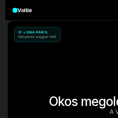
Voltie
IF + DNA PARIS
Díjnyertes magyar töltő
Okos megold
A V