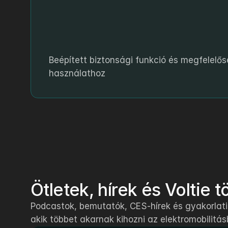
Beépített biztonsági funkció és megfelelős
használathoz
Ötletek, hírek és Voltie 
Podcastok, bemutatók, CES-hírek és gyakorlati
akik többet akarnak kihozni az elektromobilitás