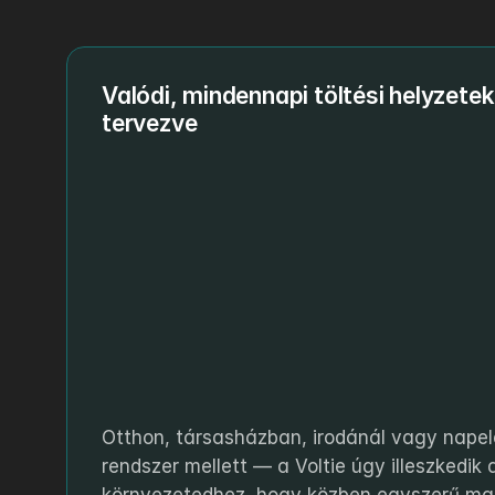
Valódi, mindennapi töltési helyzetekr
tervezve
Otthon, társasházban, irodánál vagy napel
rendszer mellett — a Voltie úgy illeszkedik a