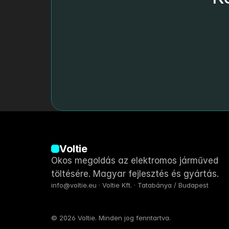
Voltie
Okos megoldás az elektromos járműved 
töltésére. Magyar fejlesztés és gyártás.
info@voltie.eu · Voltie Kft. · Tatabánya / Budapest
© 2026 Voltie. Minden jog fenntartva.