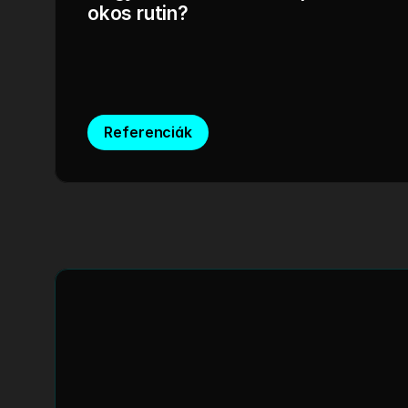
okos rutin?
Referenciák