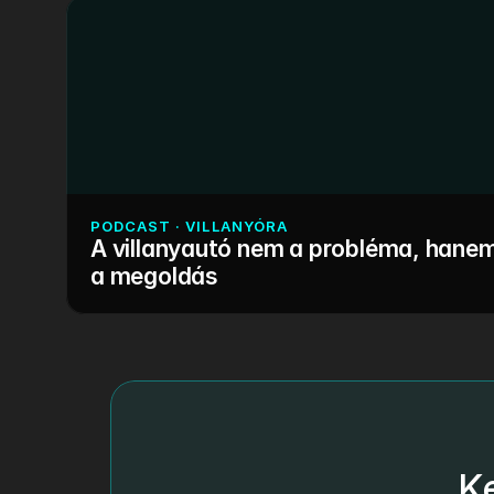
PODCAST · VILLANYÓRA
A villanyautó nem a probléma, hanem
a megoldás
K