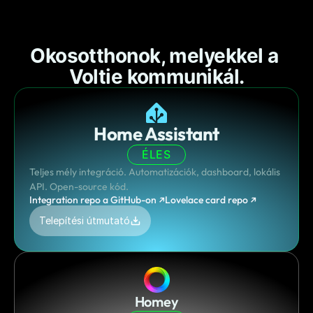
Okosotthonok, melyekkel a 
Voltie kommunikál.
Home Assistant
ÉLES
Teljes mély integráció. Automatizációk, dashboard, lokális 
API. Open-source kód.
Integration repo a GitHub-on ↗
Lovelace card repo ↗
Telepítési útmutató
Homey