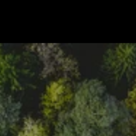
Download
HTTP API
Download
MODBUS API
Download