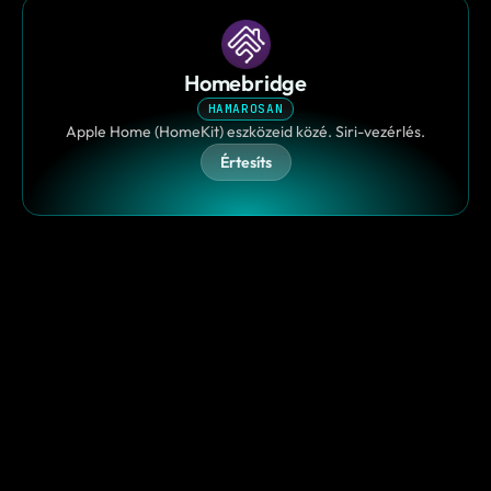
Homebridge
HAMAROSAN
Apple Home (HomeKit) eszközeid közé. Siri-vezérlés.
Értesíts