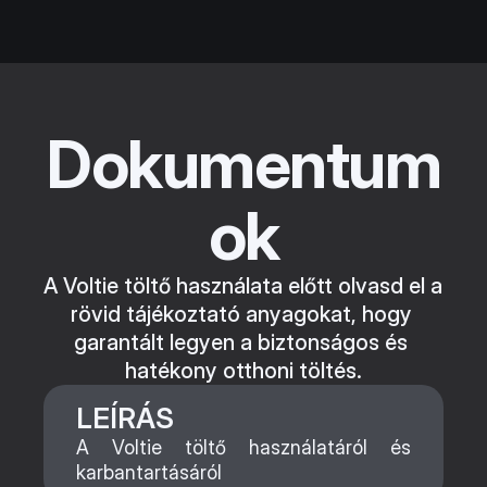
Dokumentum
ok
A Voltie töltő használata előtt olvasd el a 
rövid tájékoztató anyagokat, hogy 
garantált legyen a biztonságos és 
hatékony otthoni töltés.
LEÍRÁS
A Voltie töltő használatáról és 
karbantartásáról