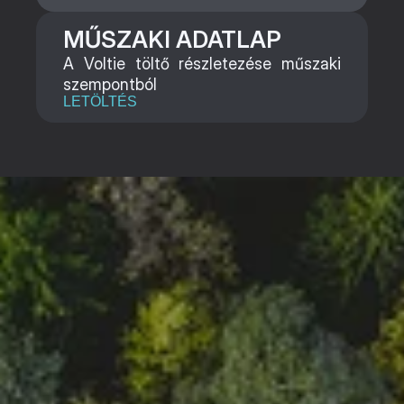
MŰSZAKI ADATLAP
A Voltie töltő részletezése műszaki 
szempontból
LETÖLTÉS