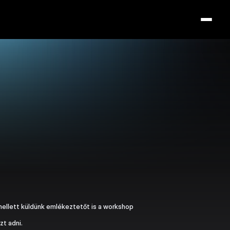
mellett küldünk emlékeztetőt is a workshop 
zt adni.